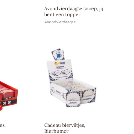
Avondvierdaagse snoep, jij
bent een topper
Avondvierdaagse
es,
Cadeau bierviltjes,
Bierhumor