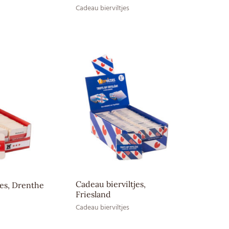
Cadeau bierviltjes
Cadeau bierviltjes,
jes, Drenthe
Friesland
Cadeau bierviltjes