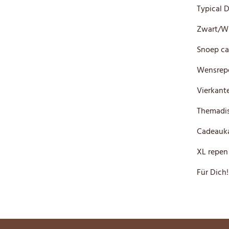
Typical 
Zwart/W
Snoep ca
Wensrep
Vierkante
Themadis
Cadeauka
XL repen
Für Dich!