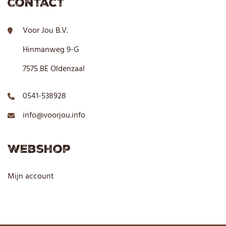
Contact
Voor Jou B.V.
Hinmanweg 9-G
7575 BE Oldenzaal
0541-538928
info@voorjou.info
Webshop
Mijn account