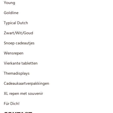
Young
Goldline
Typical Dutch
Zwart/Wit/Goud
Snoep cadeautjes
Wensrepen
Vierkante tabletten
Themadisplays
Cadeaukaartverpakkingen
XL repen met souvenir
Für Dich!