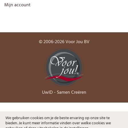
Mijn account
© 2006-2026 Voor Jou BV
UwID - Samen Creëren
We gebruiken cookies om je de beste ervaring op onze site te
Algemene voorwaarden
bieden. Je kunt meer informatie vinden over welke cookies we