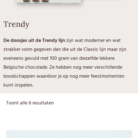
Trendy
De doosjes uit de Trendy lijn
zijn wat moderner en wat
strakker vorm gegeven dan die uit de Classic lijn maar zijn
eveneens gevuld met 100 gram van diezelfde lekkere
Belgische chocolade. Ze hebben nog meer verschillende
boodschappen waardoor je op nog meer feestmomenten
kunt inspelen.
Toont alle 6 resultaten