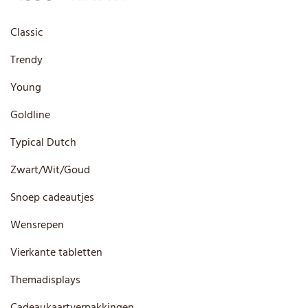
Classic
Trendy
Young
Goldline
Typical Dutch
Zwart/Wit/Goud
Snoep cadeautjes
Wensrepen
Vierkante tabletten
Themadisplays
Cadeaukaartverpakkingen