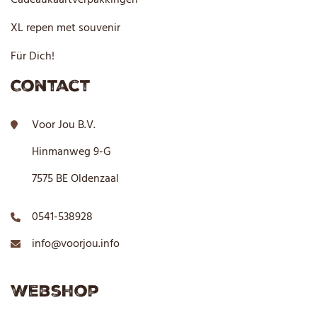
XL repen met souvenir
Für Dich!
Contact
Voor Jou B.V.
Hinmanweg 9-G
7575 BE Oldenzaal
0541-538928
info@voorjou.info
Webshop