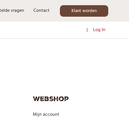
telde vragen
Contact
Klant worden
Log In
Webshop
Mijn account