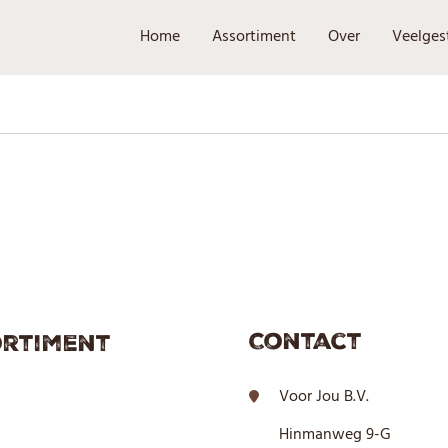
Home
Assortiment
Over
Veelges
Contact
rtiment
Voor Jou B.V.
Hinmanweg 9-G