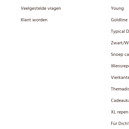
Veelgestelde vragen
Young
Klant worden
Goldline
Typical 
Zwart/W
Snoep ca
Wensrep
Vierkante
Themadis
Cadeauka
XL repen
Für Dich!