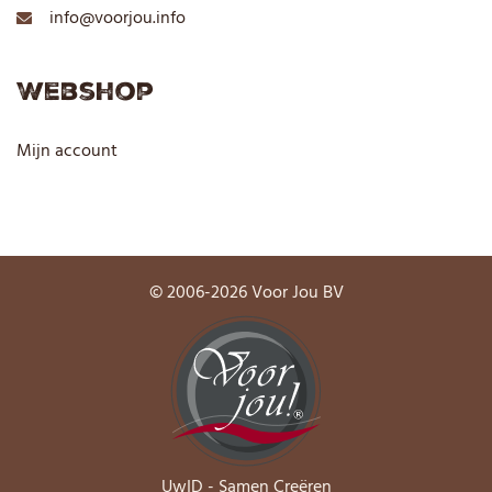
info@voorjou.info
Webshop
Mijn account
© 2006-2026 Voor Jou BV
UwID - Samen Creëren