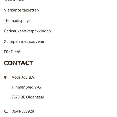
Vierkante tabletten
Themadisplays
Cadeaukaartverpakkingen
XL repen met souvenir
Für Dich!
Contact
Voor Jou B.V.
Hinmanweg 9-G
7575 BE Oldenzaal
0541-538928