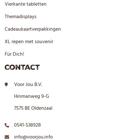
Vierkante tabletten
Themadisplays
Cadeaukaartverpakkingen
XL repen met souvenir
Für Dich!
Contact
Voor Jou B.V.
Hinmanweg 9-G
7575 BE Oldenzaal
0541-538928
info@voorjou.info