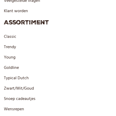
Veelgestelde vragen
Klant worden
Assortiment
Classic
Trendy
Young
Goldline
Typical Dutch
Zwart/Wit/Goud
Snoep cadeautjes
Wensrepen