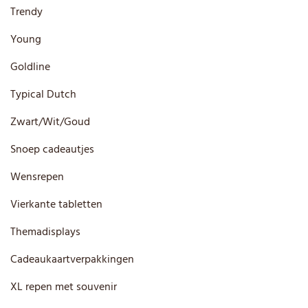
Trendy
Young
Goldline
Typical Dutch
Zwart/Wit/Goud
Snoep cadeautjes
Wensrepen
Vierkante tabletten
Themadisplays
Cadeaukaartverpakkingen
XL repen met souvenir