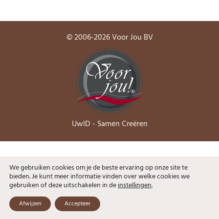
© 2006-2026 Voor Jou BV
UwID - Samen Creëren
We gebruiken cookies om je de beste ervaring op onze site te
Algemene voorwaarden
bieden. Je kunt meer informatie vinden over welke cookies we
gebruiken of deze uitschakelen in de
instellingen
.
Privacybeleid
Afwijzen
Accepteer