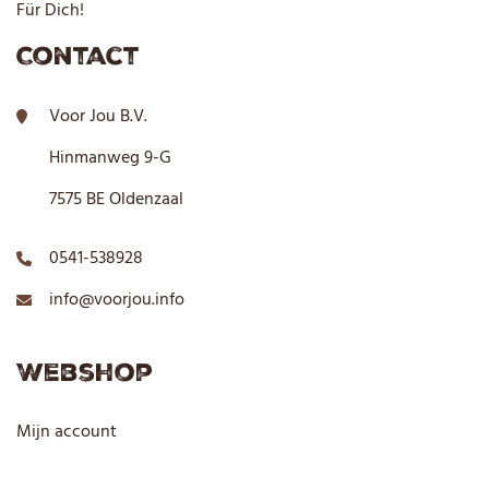
Für Dich!
Contact
Voor Jou B.V.
Hinmanweg 9-G
7575 BE Oldenzaal
0541-538928
info@voorjou.info
Webshop
Mijn account