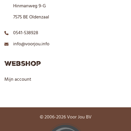
Hinmanweg 9-G
7575 BE Oldenzaal
0541-538928
info@voorjou.info
Webshop
Mijn account
© 2006-2026 Voor Jou BV