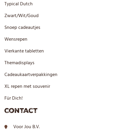
Typical Dutch
Zwart/Wit/Goud
Snoep cadeautjes
Wensrepen
Vierkante tabletten
Themadisplays
Cadeaukaartverpakkingen
XL repen met souvenir
Für Dich!
Contact
Voor Jou B.V.