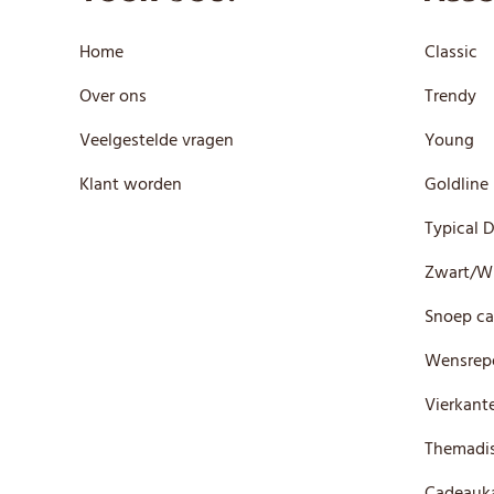
Home
Classic
Over ons
Trendy
Veelgestelde vragen
Young
Klant worden
Goldline
Typical 
Zwart/W
Snoep ca
Wensrep
Vierkante
Themadis