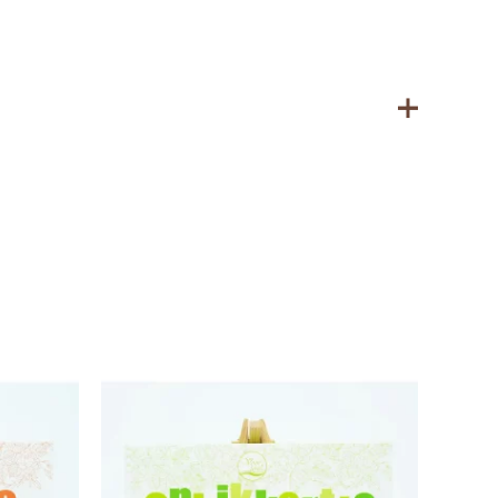
 bevatten.