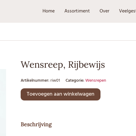
Home
Assortiment
Over
Veelges
Wensreep, Rijbewijs
Artikelnummer:
riw01
Categorie:
Wensrepen
Toevoegen aan winkelwagen
Beschrijving