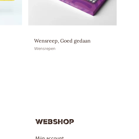
MELKpoeder
Wensreep, Goed gedaan
Wensrepen
Webshop
Mijn account