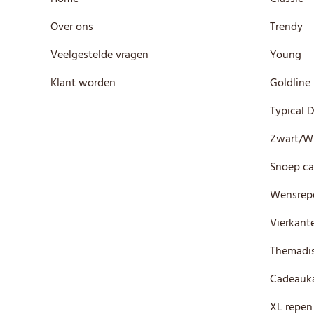
Over ons
Trendy
Veelgestelde vragen
Young
Klant worden
Goldline
Typical 
Zwart/W
Snoep ca
Wensrep
Vierkante
Themadis
Cadeauka
XL repen