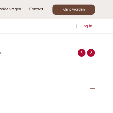
telde vragen
Contact
Klant worden
Log In
e