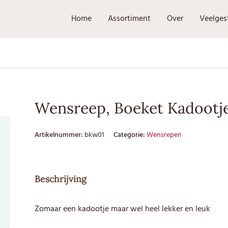
Home
Assortiment
Over
Veelges
Wensreep, Boeket Kadootj
Artikelnummer:
bkw01
Categorie:
Wensrepen
Beschrijving
Zomaar een kadootje maar wel heel lekker en leuk