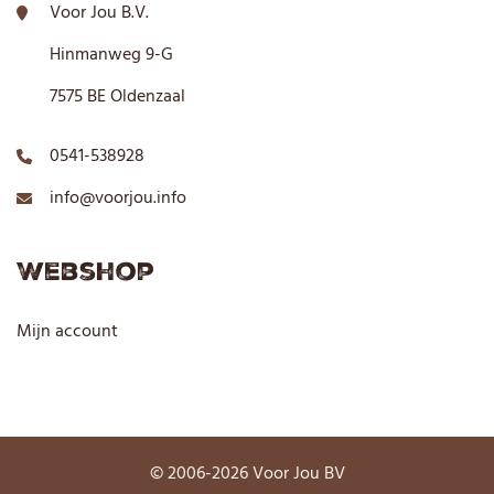
Voor Jou B.V.
Hinmanweg 9-G
7575 BE Oldenzaal
0541-538928
info@voorjou.info
Webshop
Mijn account
© 2006-2026 Voor Jou BV