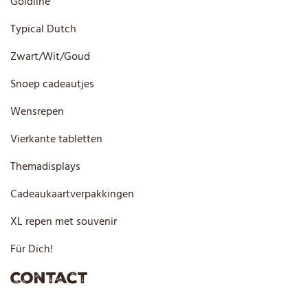
Goldline
Typical Dutch
Zwart/Wit/Goud
Snoep cadeautjes
Wensrepen
Vierkante tabletten
Themadisplays
Cadeaukaartverpakkingen
XL repen met souvenir
Für Dich!
Contact