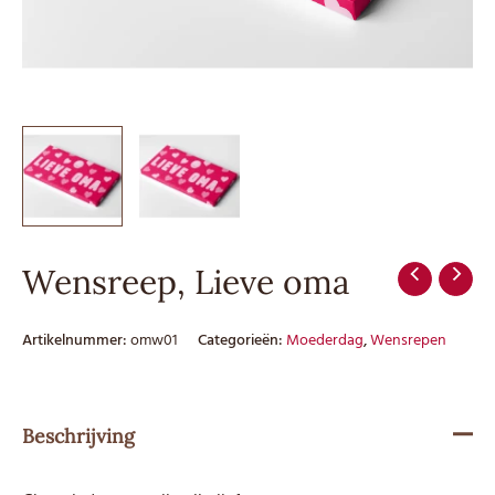
Wensreep, Lieve oma
Artikelnummer:
omw01
Categorieën:
Moederdag
,
Wensrepen
Beschrijving