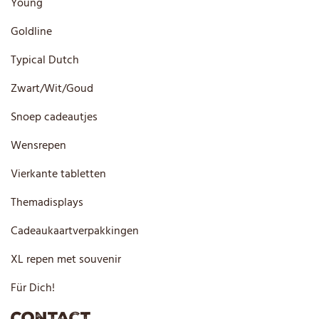
Young
Goldline
Typical Dutch
Zwart/Wit/Goud
Snoep cadeautjes
Wensrepen
Vierkante tabletten
Themadisplays
Cadeaukaartverpakkingen
XL repen met souvenir
Für Dich!