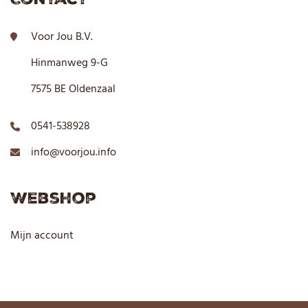
Contact
Voor Jou B.V.
Hinmanweg 9-G
7575 BE Oldenzaal
0541-538928
info@voorjou.info
Webshop
Mijn account