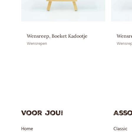
Wensreep, Boeket Kadootje
Wensre
Wensrepen
Wensre
Voor jou!
Asso
Home
Classic