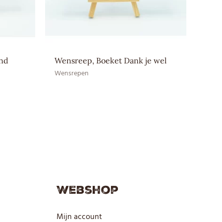
MELKpoeder
and
Wensreep, Boeket Dank je wel
Wensrepen
Webshop
Mijn account