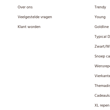
Over ons
Trendy
Veelgestelde vragen
Young
Klant worden
Goldline
Typical 
Zwart/W
Snoep ca
Wensrep
Vierkante
Themadis
Cadeauka
XL repen