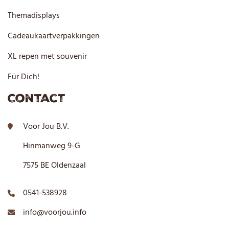
Themadisplays
Cadeaukaartverpakkingen
XL repen met souvenir
Für Dich!
Contact
Voor Jou B.V.
Hinmanweg 9-G
7575 BE Oldenzaal
0541-538928
info@voorjou.info