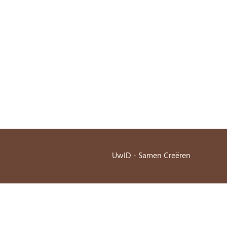
UwID - Samen Creëren