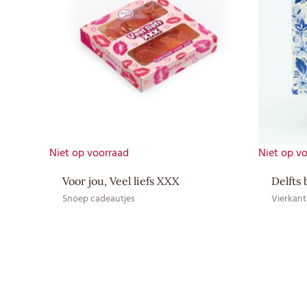
Niet op voorraad
Niet op v
Voor jou, Veel liefs XXX
Delfts 
Snoep cadeautjes
Vierkant