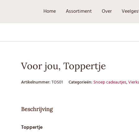
Home
Assortiment
Over
Veelges
Voor jou, Toppertje
Artikelnummer:
TOS01
Categorieën:
Snoep cadeautjes
,
Vierk
Beschrijving
Toppertje