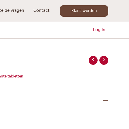
telde vragen
Contact
Klant worden
Log In
ante tabletten