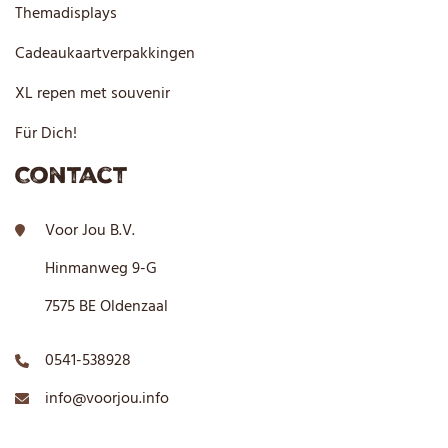
Themadisplays
Cadeaukaartverpakkingen
XL repen met souvenir
Für Dich!
Contact
Voor Jou B.V.
Hinmanweg 9-G
7575 BE Oldenzaal
0541-538928
info@voorjou.info