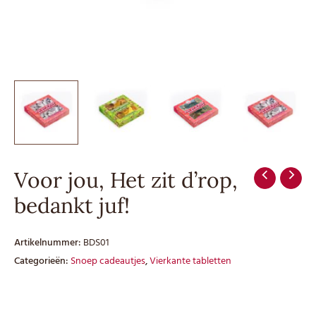
Voor jou, Het zit d’rop,
bedankt juf!
Artikelnummer:
BDS01
Categorieën:
Snoep cadeautjes
,
Vierkante tabletten