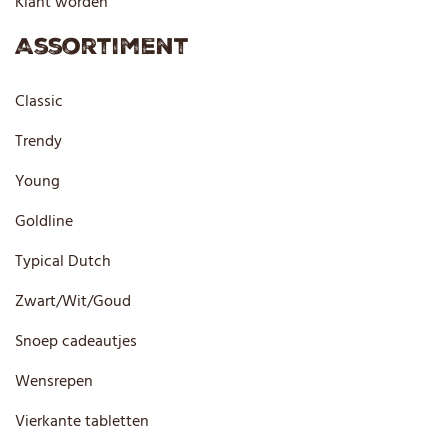
Klant worden
Assortiment
Classic
Trendy
Young
Goldline
Typical Dutch
Zwart/Wit/Goud
Snoep cadeautjes
Wensrepen
Vierkante tabletten