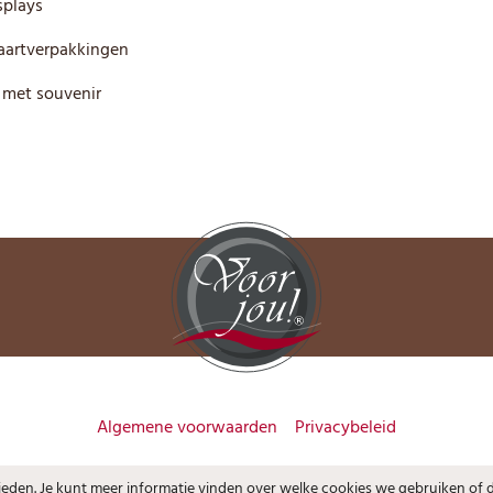
plays
artverpakkingen
 met souvenir
Algemene voorwaarden
Privacybeleid
bieden. Je kunt meer informatie vinden over welke cookies we gebruiken of 