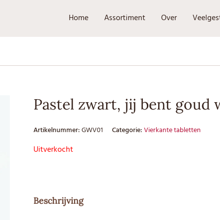
Home
Assortiment
Over
Veelges
Pastel zwart, jij bent goud
Artikelnummer:
GWV01
Categorie:
Vierkante tabletten
Uitverkocht
Beschrijving