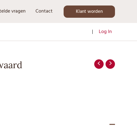
telde vragen
Contact
Klant worden
Log In
 waard