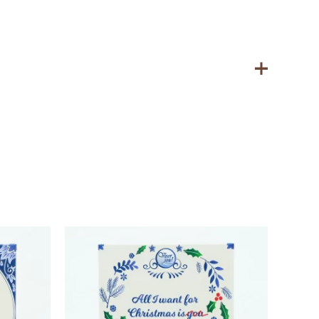
 bevatten.