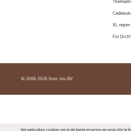
Themadis
Cadeauka
XL repen
Für Dich!
© 2006-2026 Voor Jou BV
We gebruiken cookies om je de beste ervaring op onze site te 