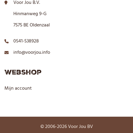
Voor Jou B.V.
Hinmanweg 9-G
7575 BE Oldenzaal
0541-538928
info@voorjou.info
Webshop
Mijn account
© 2006-2026 Voor Jou BV