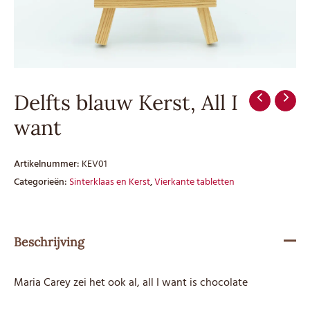
Delfts blauw Kerst, All I
want
Artikelnummer:
KEV01
Categorieën:
Sinterklaas en Kerst
,
Vierkante tabletten
Beschrijving
Maria Carey zei het ook al, all I want is chocolate