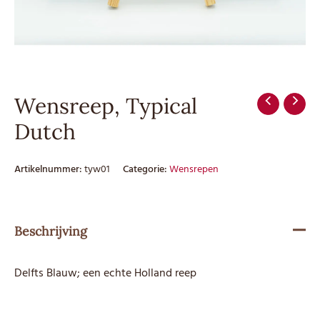
Wensreep, Typical
Dutch
Artikelnummer:
tyw01
Categorie:
Wensrepen
Beschrijving
Delfts Blauw; een echte Holland reep