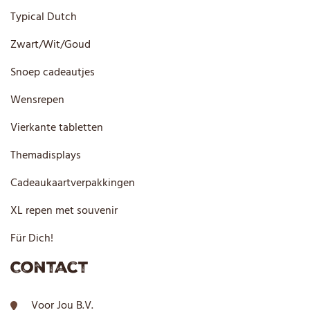
Typical Dutch
Zwart/Wit/Goud
Snoep cadeautjes
Wensrepen
Vierkante tabletten
Themadisplays
Cadeaukaartverpakkingen
XL repen met souvenir
Für Dich!
Contact
Voor Jou B.V.