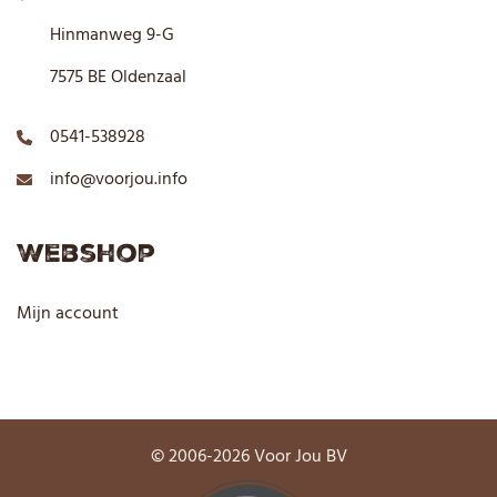
Hinmanweg 9-G
7575 BE Oldenzaal
0541-538928
info@voorjou.info
Webshop
Mijn account
© 2006-2026 Voor Jou BV