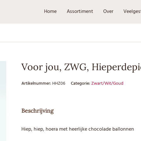
Home
Assortiment
Over
Veelges
Voor jou, ZWG, Hieperdep
Artikelnummer:
HHZ06
Categorie:
Zwart/Wit/Goud
Beschrijving
Hiep, hiep, hoera met heerlijke chocolade ballonnen