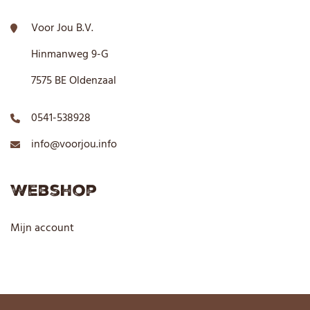
Voor Jou B.V.
Hinmanweg 9-G
7575 BE Oldenzaal
0541-538928
info@voorjou.info
Webshop
Mijn account