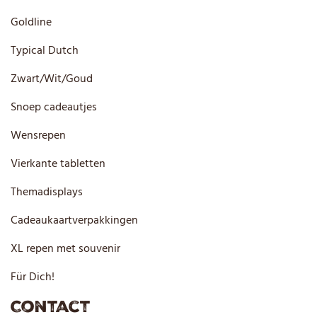
Goldline
Typical Dutch
Zwart/Wit/Goud
Snoep cadeautjes
Wensrepen
Vierkante tabletten
Themadisplays
Cadeaukaartverpakkingen
XL repen met souvenir
Für Dich!
Contact