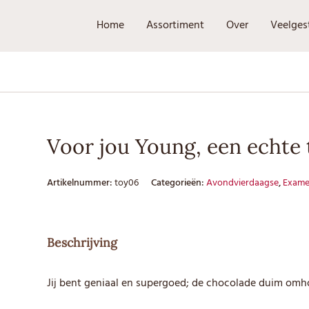
Home
Assortiment
Over
Veelges
Voor jou Young, een echte
Artikelnummer:
toy06
Categorieën:
Avondvierdaagse
,
Exame
Beschrijving
Jij bent geniaal en supergoed; de chocolade duim omh