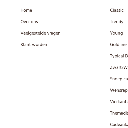
Home
Classic
Over ons
Trendy
Veelgestelde vragen
Young
Klant worden
Goldline
Typical 
Zwart/W
Snoep ca
Wensrep
Vierkante
Themadis
Cadeauka