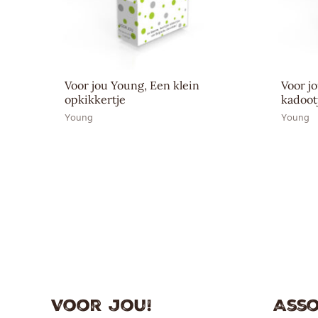
Voor jou Young, Een klein
Voor j
opkikkertje
kadoot
Young
Young
Voor jou!
Asso