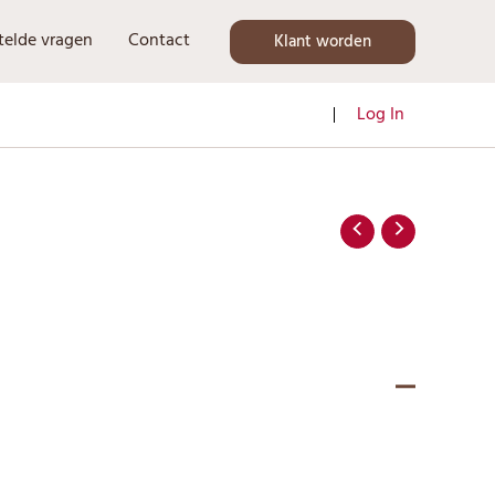
telde vragen
Contact
Klant worden
Log In