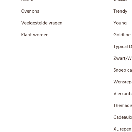
Over ons
Trendy
Veelgestelde vragen
Young
Klant worden
Goldline
Typical 
Zwart/W
Snoep ca
Wensrep
Vierkante
Themadis
Cadeauka
XL repen