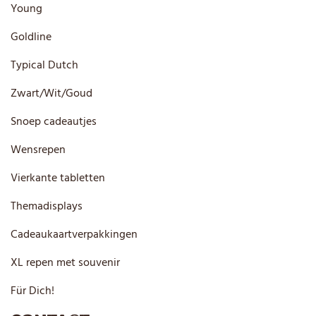
Young
Goldline
Typical Dutch
Zwart/Wit/Goud
Snoep cadeautjes
Wensrepen
Vierkante tabletten
Themadisplays
Cadeaukaartverpakkingen
XL repen met souvenir
Für Dich!