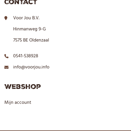
Contact
Voor Jou B.V.
Hinmanweg 9-G
7575 BE Oldenzaal
0541-538928
info@voorjou.info
Webshop
Mijn account