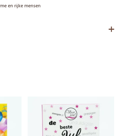
arme en rijke mensen
 bevatten.