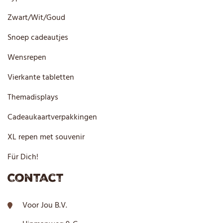
Zwart/Wit/Goud
Snoep cadeautjes
Wensrepen
Vierkante tabletten
Themadisplays
Cadeaukaartverpakkingen
XL repen met souvenir
Für Dich!
Contact
Voor Jou B.V.