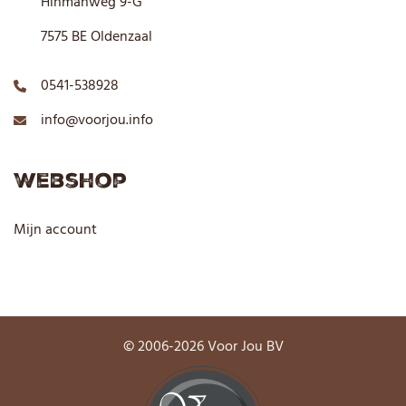
Hinmanweg 9-G
7575 BE Oldenzaal
0541-538928
info@voorjou.info
Webshop
Mijn account
© 2006-2026 Voor Jou BV