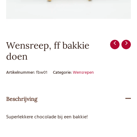
Wensreep, ff bakkie
doen
Artikelnummer:
fbw01
Categorie:
Wensrepen
Beschrijving
Superlekkere chocolade bij een bakkie!