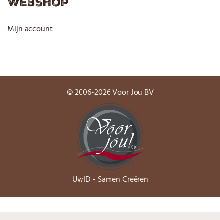
Webshop
Mijn account
© 2006-2026 Voor Jou BV
UwID - Samen Creëren