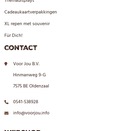
Themadisplays
Cadeaukaartverpakkingen
XL repen met souvenir
Für Dich!
Contact
Voor Jou B.V.
Hinmanweg 9-G
7575 BE Oldenzaal
0541-538928
info@voorjou.info