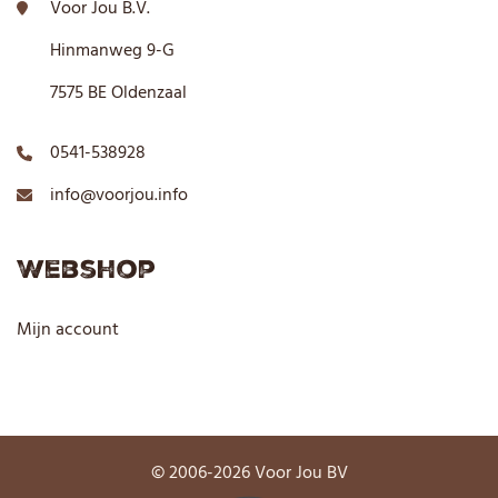
Voor Jou B.V.
Hinmanweg 9-G
7575 BE Oldenzaal
0541-538928
info@voorjou.info
Webshop
Mijn account
© 2006-2026 Voor Jou BV