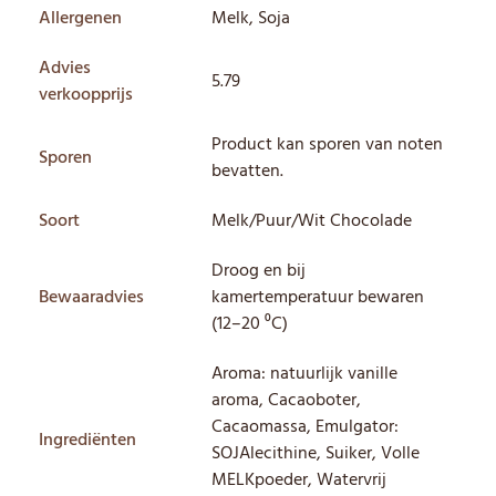
Allergenen
Melk, Soja
Advies
5.79
verkoopprijs
Product kan sporen van noten
Sporen
bevatten.
Soort
Melk/Puur/Wit Chocolade
Droog en bij
Bewaaradvies
kamertemperatuur bewaren
(12–20 ⁰C)
Aroma: natuurlijk vanille
aroma, Cacaoboter,
Cacaomassa, Emulgator:
Ingrediënten
SOJAlecithine, Suiker, Volle
MELKpoeder, Watervrij