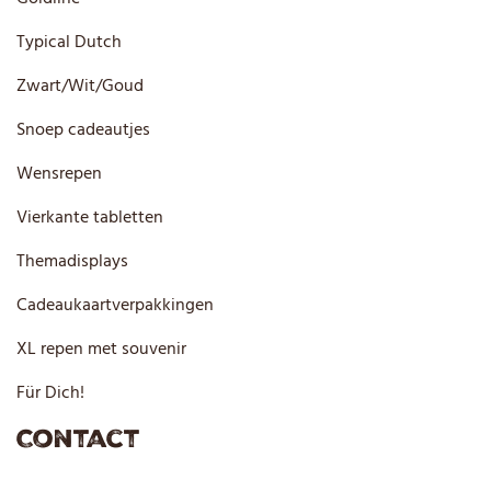
Typical Dutch
Zwart/Wit/Goud
Snoep cadeautjes
Wensrepen
Vierkante tabletten
Themadisplays
Cadeaukaartverpakkingen
XL repen met souvenir
Für Dich!
Contact