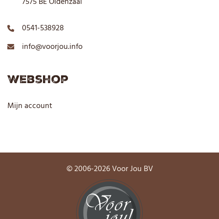
7575 BE Oldenzaal
0541-538928
info@voorjou.info
Webshop
Mijn account
© 2006-2026 Voor Jou BV