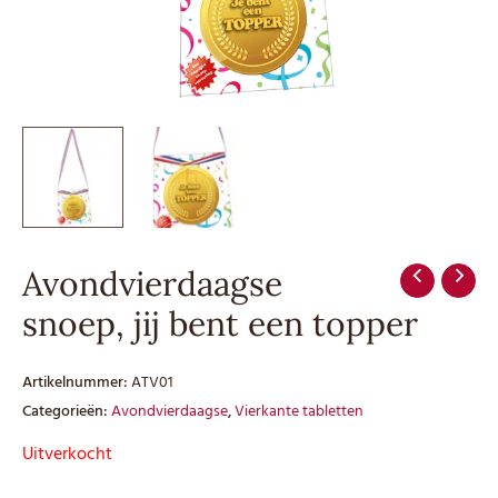
Avondvierdaagse
snoep, jij bent een topper
Artikelnummer:
ATV01
Categorieën:
Avondvierdaagse
,
Vierkante tabletten
Uitverkocht