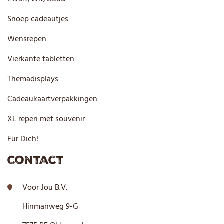
Snoep cadeautjes
Wensrepen
Vierkante tabletten
Themadisplays
Cadeaukaartverpakkingen
XL repen met souvenir
Für Dich!
Contact
Voor Jou B.V.
Hinmanweg 9-G