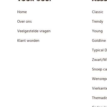
Home
Classic
Over ons
Trendy
Veelgestelde vragen
Young
Klant worden
Goldline
Typical 
Zwart/W
Snoep ca
Wensrep
Vierkante
Themadis