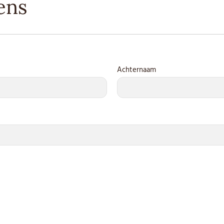
ens
Achternaam