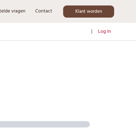
telde vragen
Contact
Klant worden
Log In