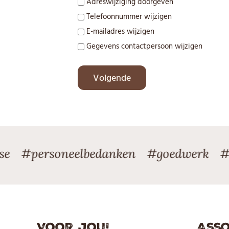
Adreswijziging doorgeven
Telefoonnummer wijzigen
E-mailadres wijzigen
Gegevens contactpersoon wijzigen
personeelbedanken #goedwerk #vale
Voor jou!
Asso